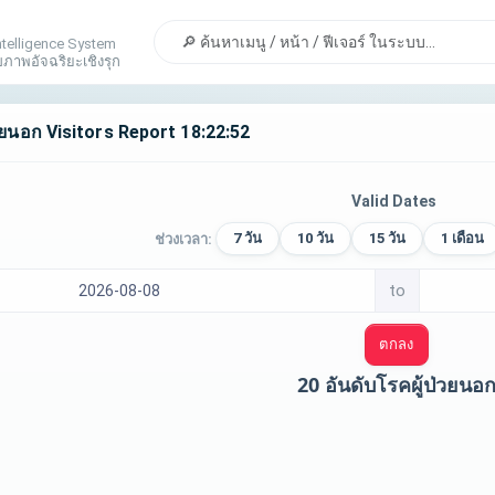
Intelligence System
าพอัจฉริยะเชิงรุก
่วยนอก Visitors Report 18:22:52
Valid Dates
7 วัน
10 วัน
15 วัน
1 เดือน
ช่วงเวลา:
to
ตกลง
20 อันดับโรคผู้ป่วยนอ