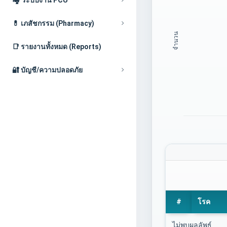
💊 เภสัชกรรม (Pharmacy)
จำนวน
📑 รายงานทั้งหมด (Reports)
🔐 บัญชี/ความปลอดภัย
#
โรค
ไม่พบผลลัพธ์