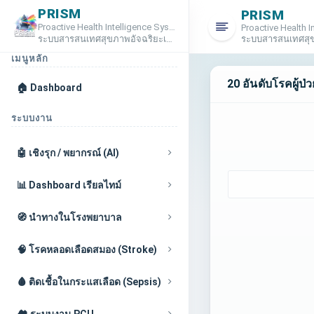
PRISM
PRISM
Proactive Health Intelligence System
Proactive Health 
ระบบสารสนเทศสุขภาพอัจฉริยะเชิงรุก
ระบบสารสนเทศสุขภ
เมนูหลัก
20 อันดับโรคผู้ป
🏠 Dashboard
ระบบงาน
🤖 เชิงรุก / พยากรณ์ (AI)
📊 Dashboard เรียลไทม์
🧭 นำทางในโรงพยาบาล
🧠 โรคหลอดเลือดสมอง (Stroke)
🩸 ติดเชื้อในกระแสเลือด (Sepsis)
🏘️ ระบบงาน PCU