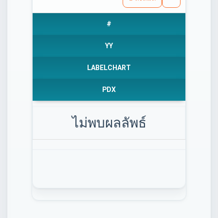
#
YY
LABELCHART
PDX
ไม่พบผลลัพธ์