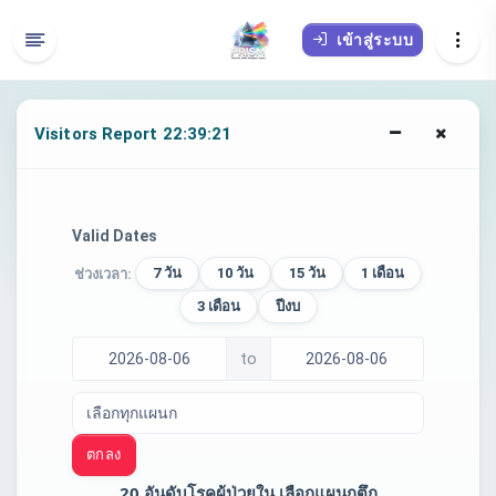
เข้าสู่ระบบ
Visitors Report 22:39:21
Valid Dates
7 วัน
10 วัน
15 วัน
1 เดือน
ช่วงเวลา:
3 เดือน
ปีงบ
to
ตกลง
20 อันดับโรคผู้ป่วยใน เลือกแผนกตึก